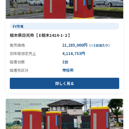
EV充電
栃木県日光市【 E栃木1414-1･2 】
販売価格
21,285,000円
（※1台当たり）
初年度想定売上
4,116,753円
設置台数
2台
設置先区分
市役所
詳しく見る