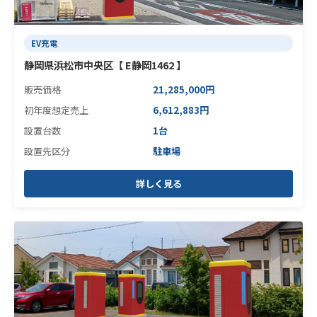
EV充電
静岡県浜松市中央区【 E静岡1462 】
販売価格
21,285,000円
初年度想定売上
6,612,883円
設置台数
1台
設置先区分
駐車場
詳しく見る