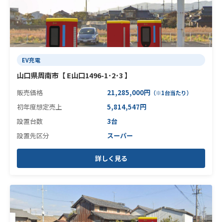
EV充電
山口県周南市【 E山口1496-1･2･3 】
販売価格
21,285,000円
（※1台当たり）
初年度想定売上
5,814,547円
設置台数
3台
設置先区分
スーパー
詳しく見る