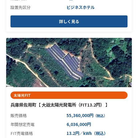
設置先区分
ビジネスホテル
詳しく見る
太陽光FIT
兵庫県佐用町【 大逧太陽光発電所（FIT13.2円） 】
販売価格
55,360,000円
（税込）
年間想定売電
6,036,000円
FIT売電価格
13.2円／kWh（税込）