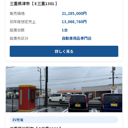
三重県津市【 E三重1301 】
販売価格
21,285,000円
初年度想定売上
13,068,760円
設置台数
1台
設置先区分
自動車用品専門店
詳しく見る
EV充電