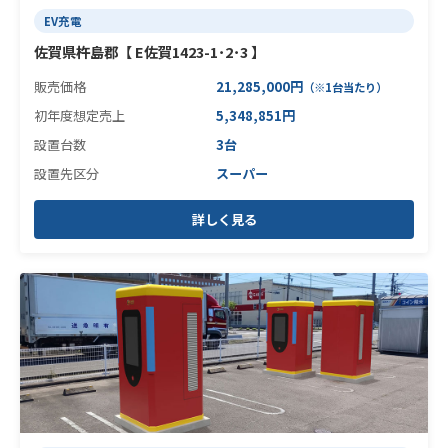
EV充電
佐賀県杵島郡【 E佐賀1423-1･2･3 】
販売価格
21,285,000円
（※1台当たり）
初年度想定売上
5,348,851円
設置台数
3台
設置先区分
スーパー
詳しく見る