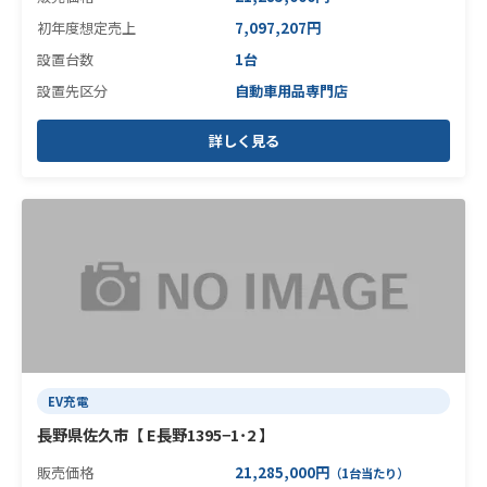
初年度想定売上
7,097,207円
設置台数
1台
設置先区分
自動車用品専門店
詳しく見る
EV充電
長野県佐久市【 E長野1395−1･2 】
販売価格
21,285,000円
（1台当たり）