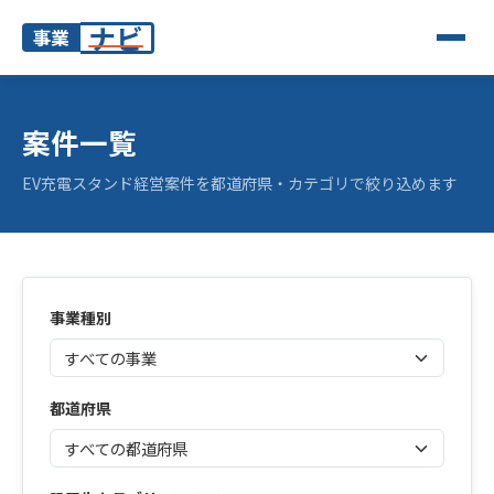
ナビ
事業
案件一覧
EV充電スタンド経営案件を都道府県・カテゴリで絞り込めます
事業種別
都道府県