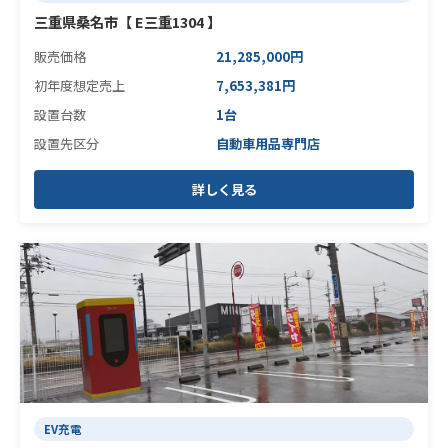
三重県桑名市【 E三重1304 】
販売価格
21,285,000円
初年度想定売上
7,653,381円
設置台数
1台
設置先区分
自動車用品専門店
詳しく見る
EV充電