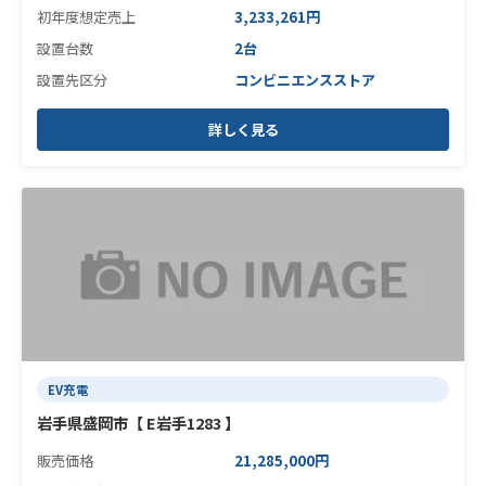
初年度想定売上
3,233,261円
設置台数
2台
設置先区分
コンビニエンスストア
詳しく見る
EV充電
岩手県盛岡市【 E岩手1283 】
販売価格
21,285,000円