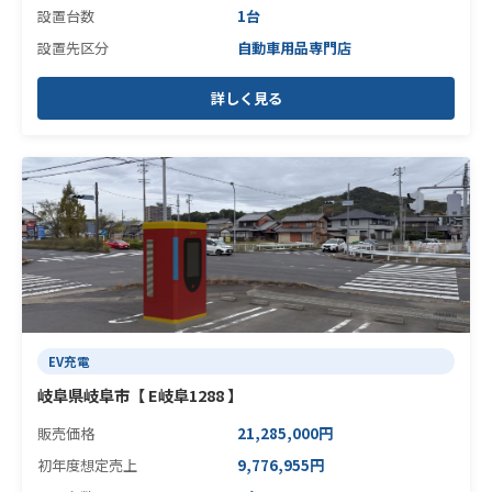
設置台数
1台
設置先区分
自動車用品専門店
詳しく見る
EV充電
岐阜県岐阜市【 E岐阜1288 】
販売価格
21,285,000円
初年度想定売上
9,776,955円