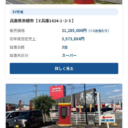
EV充電
兵庫県赤穂市【 E兵庫1424-1･2･3 】
販売価格
21,285,000円
（※1台当たり）
初年度想定売上
3,573,884円
設置台数
3台
設置先区分
スーパー
詳しく見る