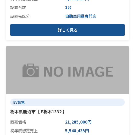
設置台数
1台
設置先区分
自動車用品専門店
詳しく見る
EV充電
栃木県鹿沼市【 E栃木1332 】
販売価格
21,285,000円
初年度想定売上
5,548,435円