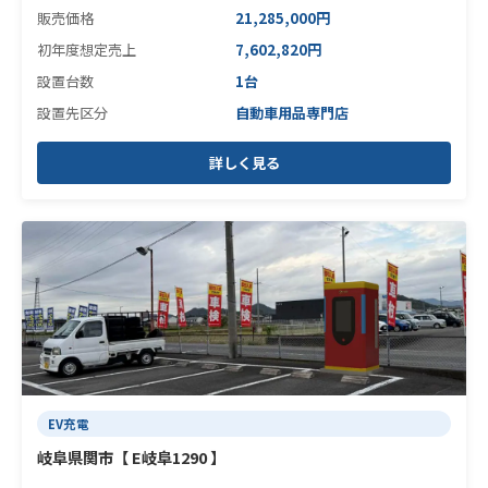
販売価格
21,285,000円
初年度想定売上
7,602,820円
設置台数
1台
設置先区分
自動車用品専門店
詳しく見る
EV充電
岐阜県関市【 E岐阜1290 】