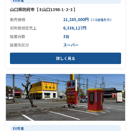
EV充電
山口県防府市【 E山口1398-1･2･3 】
販売価格
21,285,000円
（※1台当たり）
初年度想定売上
6,336,127円
設置台数
3台
設置先区分
スーパー
詳しく見る
EV充電