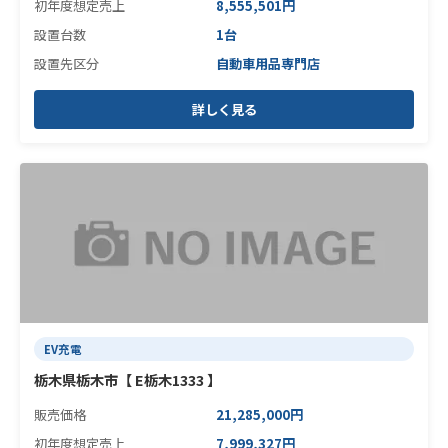
初年度想定売上
8,555,501円
設置台数
1台
設置先区分
自動車用品専門店
詳しく見る
EV充電
栃木県栃木市【 E栃木1333 】
販売価格
21,285,000円
初年度想定売上
7,999,327円