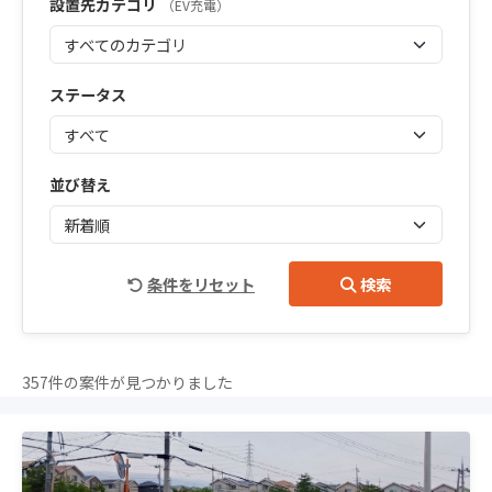
設置先カテゴリ
（EV充電）
ステータス
並び替え
条件をリセット
検索
357件の案件が見つかりました