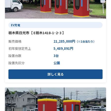
EV充電
栃木県日光市【 E栃木1418-1･2･3 】
販売価格
21,285,000円
（※1台当たり）
初年度想定売上
5,489,891円
設置台数
3台
設置先区分
公園
詳しく見る