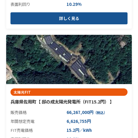
表面利回り
10.29%
詳しく見る
太陽光FIT
兵庫県佐用町【 邸の成太陽光発電所（FIT15.2円） 】
販売価格
66,267,000円
（税込）
年間想定売電
6,626,755円
FIT売電価格
15.2円／kWh