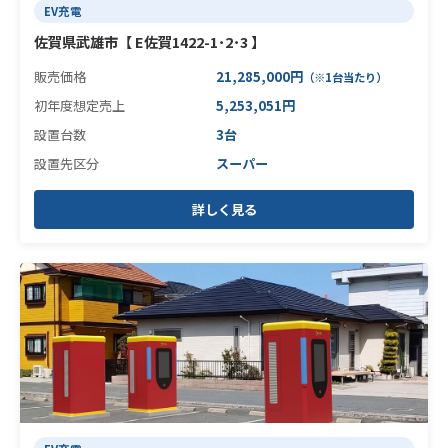
EV充電
佐賀県武雄市【 E佐賀1422-1･2･3 】
販売価格
21,285,000円
（※1台当たり）
初年度想定売上
5,253,051円
設置台数
3台
設置先区分
スーパー
詳しく見る