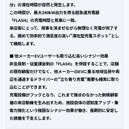
分」の滞在時間が自然と発生します。
この時間が、最大240kW出力を誇る超急速充電器
「FLASH」の充電時間と見事に一致。
来店客にとって、用事を済ませながら無理なく充電が完了す
る、極めて効率的で満足度の高い"滞在型充電スポット"とし
て機能します。
■ 他メーカーEVユーザーも取り込む高いシナジー効果
非会員制・従量課金制の「FLASH」を併設することで、店舗
の既存顧客だけでなく、他メーカーのEVに乗る地域住民や周
辺を通過するドライバーの"立ち寄り充電"需要も確実に取り
込むことができます。
充電設備がフックとなり、これまで接点のなかった新規顧客
層の来店動機を生み出すため、施設自体の認知度アップ・集
客力強化という強固なシナジー効果が働き、長期的に安定し
た稼働を下支えします。