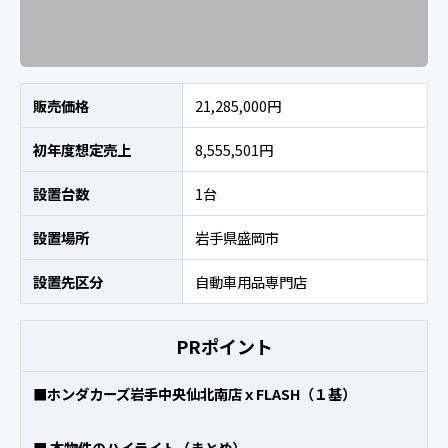
販売価格
21,285,000円
初年度想定売上
8,555,501円
設置台数
1台
設置場所
岩手県盛岡市
設置先区分
自動車用品専門店
PRポイント
■ホンダカーズ岩手中央仙北南店ｘFLASH（１基）
■ 本物件のハイライト（まとめ）