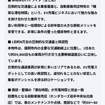
圧倒的な交通量による集客基盤と、自動車販売店特有の「確
実な滞在時間」という、EV充電ビジネスにおいて強力な強み
を掛け合わせた案件です。
高い利用率と一括償却による初年度の大きな節税メリットを
享受できる、非常に条件の整った優良物件と言えます。
■ 1日約6万台の圧倒的な交通量と視認性
本物件は、盛岡市内の主要な交通動線上に位置し、1日あた
り約59,800台もの車両が行き交う主要幹線道路沿いに立地し
ています。
日常的な通過車両が非常に多いエリアであるため、EV充電ス
ポットとしての高い視認性と、途切れることのない安定した
集客ポテンシャルを誇る好ロケーションです。
■ 商談・整備の「滞在時間」が充電時間と完全一致
設置先となる自動車販売店（ホンダカーズ岩手中央仙北南
店）では、車のメンテナンスや点検、商談などで「約30〜60