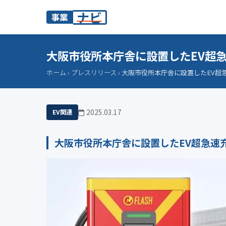
ナビ
事業
大阪市役所本庁舎に設置したEV超急
ホーム
›
プレスリリース
›
大阪市役所本庁舎に設置したEV超急
2025.03.17
EV関連
大阪市役所本庁舎に設置したEV超急速充