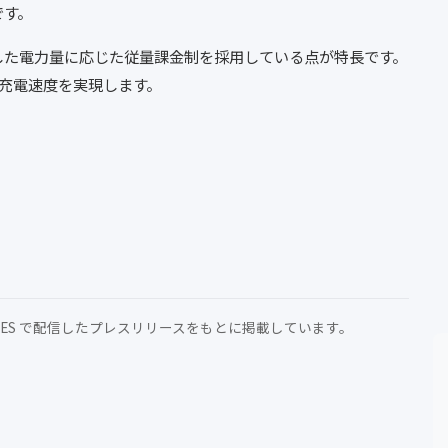
です。
した電力量に応じた従量課金制を採用している点が特長です。
Wの充電速度を実現します。
MES で配信したプレスリリースをもとに掲載しています。