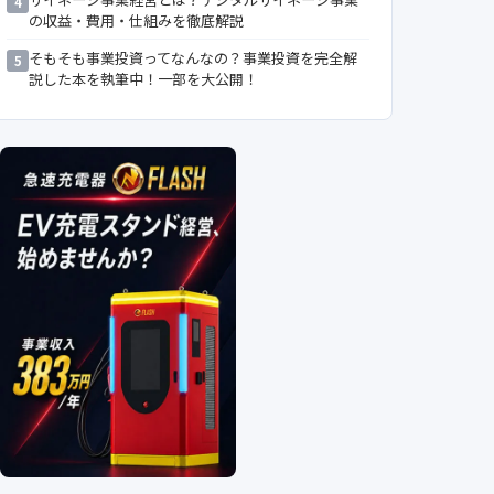
4
の収益・費用・仕組みを徹底解説
そもそも事業投資ってなんなの？事業投資を完全解
5
説した本を執筆中！一部を大公開！