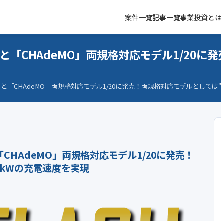
案件一覧
記事一覧
事業投資と
S」と「CHAdeMO」両規格対応モデル1/20
S」と「CHAdeMO」両規格対応モデル1/20に発売！両規格対応モデルとしては
「CHAdeMO」両規格対応モデル1/20に発売！
0kWの充電速度を実現