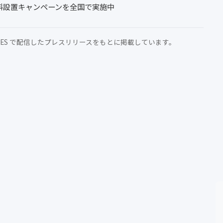
料設置キャンペーンを全国で実施中
MES で配信したプレスリリースをもとに掲載しています。