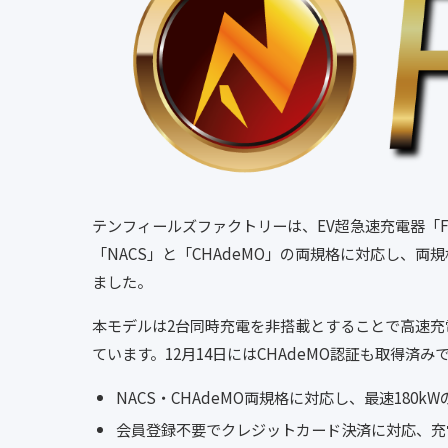
テンフィールズファクトリーは、EV超急速充電器「F
「NACS」と「CHAdeMO」の両規格に対応し、両
ました。
本モデルは2台同時充電を非搭載とすることで高速充
ています。12月14日にはCHAdeMO認証も取得済み
NACS・CHAdeMO両規格に対応し、最速180k
会員登録不要でクレジットカード決済に対応、充