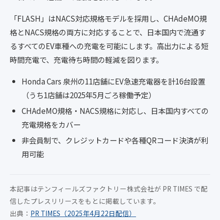
「FLASH」はNACS対応規格モデルを採用し、CHAdeMO規
格とNACS規格の両方に対応することで、日本国内で流通す
るすべてのEV車種への充電を可能にします。高出力による短
時間充電で、充電待ち時間の軽減を図ります。
Honda Cars 泉州の11店舗にEV急速充電器を計16台設置
（うち1店舗は2025年5月ごろ稼働予定）
CHAdeMO規格・NACS規格に対応し、日本国内すべての
充電規格をカバー
非会員制で、クレジットカードや各種QRコード決済が利
用可能
本記事はテンフィールズファクトリー株式会社が PR TIMES で配
信したプレスリリースをもとに掲載しています。
出典：
PR TIMES（2025年4月22日配信）