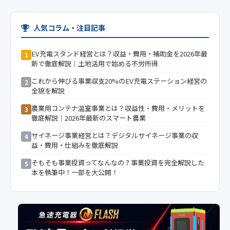
人気コラム・注目記事
EV充電スタンド経営とは？収益・費用・補助金を2026年最
1
新で徹底解説｜土地活用で始める不労所得
これから伸びる事業収支20%のEV充電ステーション経営の
2
全貌を解説
農業用コンテナ温室事業とは？収益性・費用・メリットを
3
徹底解説｜2026年最新のスマート農業
サイネージ事業経営とは？デジタルサイネージ事業の収
4
益・費用・仕組みを徹底解説
そもそも事業投資ってなんなの？事業投資を完全解説した
5
本を執筆中！一部を大公開！