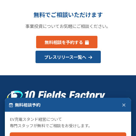
無料でご相談いただけます
事業投資についてお気軽にご相談ください。
無料相談を予約する
プレスリリース一覧へ
無料相談予約
テンフィールズファクトリー株式会社
〒619-0237 京都府相楽郡精華町光台1丁目7 けいはんなプラザ9F
EV充電スタンド経営について
専門スタッフが無料でご相談をお受けします。
案件一覧
記事一覧
事業投資とは
無料相談
運営企業情報