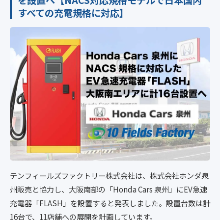
を設置へ【NACS対応規格モデルで日本国内
すべての充電規格に対応】
テンフィールズファクトリー株式会社は、株式会社ホンダ泉
州販売と協力し、大阪南部の「Honda Cars 泉州」にEV急速
充電器「FLASH」を設置すると発表しました。設置台数は計
16台で、11店舗への展開を計画しています。