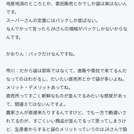
地産地消のところとか、委託販売とかでしか袋は実はないん
です。
スーパーさんの定番にはパックしか並ばない。
なんでかって言ったらJAさんの規格がパックしかないからな
んです。
かおりん：パックだけなんですね。
市川：だから袋は卸系ではなくて、直販や委託で来てるんだ
なってのはわかるし、だいたい直売所とかで袋が多いよね。
メリット・デメリットあってね。
直売所ってすごく新鮮なものが並んでるみたいな感覚があっ
て、間違えてはないんですよ。
農家さんが直接来たりするんですけど、でも一方で勘違いさ
れてるのが、すごくいい商品が並んでるって思ってしまうけ
ど、生産者からすると袋のメリットっていうのはJAさんで扱