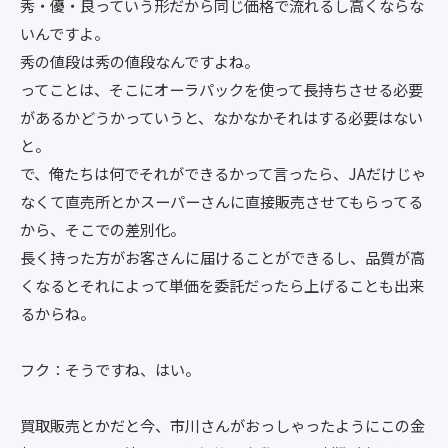
秀・優・良っていう形だから同じ価格で流れるし高くならな
いんですよ。
秀の値段は秀の値段なんですよね。
ってことは、そこにオーラパックを使って長持ちさせる必要
があるかどうかっていうと、なかなかそれはする必要はない
と。
で、俺たちは何でそれができるかって言ったら、JAだけじゃ
なくて直売所とかスーパーさんに直接販売させてもらってる
から、そこでの差別化。
長く持った方がお客さんに届けることができるし、品質が高
くなるとそれによって単価を委託だったら上げることも出来
るからね。
フク：そうですね、はい。
買取販売とかだと今、市川さんがおっしゃったようにこの金