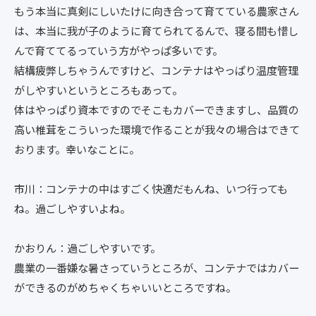
もう本当に真剣にしいたけに向き合って育てている農家さん
は、本当に我が子のように育てられてるんで、寝る間も惜し
んで育ててるっていう方がやっぱ多いです。
結構疲弊しちゃうんですけど、コンテナはやっぱり温度管理
がしやすいというところもあって。
体はやっぱり資本ですのでそこもカバーできますし、品質の
高い椎茸をこういった環境で作ることが我々の場合はできて
おります。幸いなことに。
市川：コンテナの中はすごく快適だもんね、いつ行っても
ね。過ごしやすいよね。
かおりん：過ごしやすいです。
農業の一番嫌な暑さっていうところが、コンテナではカバー
ができるのがめちゃくちゃいいところですね。