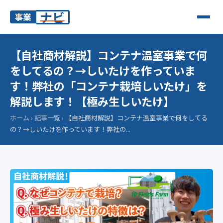
ナビ
事業
【自社商材解説】コンテナ温室事業で何
をしてるの？→しいたけを作っていま
す！弊社の「コンテナ栽培しいたけ」を
解説します！【極み生しいたけ】
ホーム
›
記事一覧
›
【自社商材解説】コンテナ温室事業で何をしてる
の？→しいたけを作っています！弊社の...