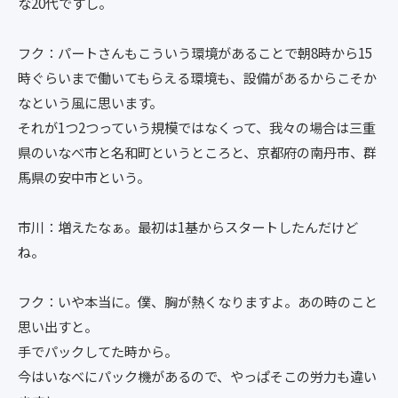
な20代ですし。
フク：パートさんもこういう環境があることで朝8時から15
時ぐらいまで働いてもらえる環境も、設備があるからこそか
なという風に思います。
それが1つ2つっていう規模ではなくって、我々の場合は三重
県のいなべ市と名和町というところと、京都府の南丹市、群
馬県の安中市という。
市川：増えたなぁ。最初は1基からスタートしたんだけど
ね。
フク：いや本当に。僕、胸が熱くなりますよ。あの時のこと
思い出すと。
手でパックしてた時から。
今はいなべにパック機があるので、やっぱそこの労力も違い