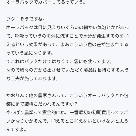
オーラパックでカバーしてるっていう。
フク：そうですね。
オーラパックは目に見えないぐらいの細かい気泡とかがあっ
て、呼吸っていうのを外に流すことで水分が発生するのを抑
えるという効果があって、まあこういう色の差が生まれてる
っていう風になります。
でこれはパックだけではなくて、袋にも使ってます。
なので我々の方から出させていただく製品は長持ちするよう
な工夫が施してあります。
かおりん：他の農家さんって、こういうオーラパックとか包
装にまで結構こだわれるんですか？
やっぱり農業って資金的にね、一番最初の初期費用ってすご
いかなりかかるんで、抑えるとこ抑えないといけないと思う
んですよ。