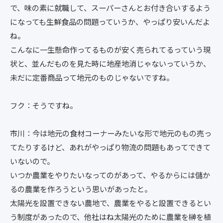
で、味の素に就職して、スーパーさんとお付き合いするよう
になっても生鮮食品の問題っていうか、やっぱり安いんだよ
ね。
こんなに一生懸命作ってるものが安く売られてるっていう現
状と、並んだものを見た時に地産地消じゃないっていうか、
未だに定番商品って地元のものじゃないですね。
フク：そうですね。
市川：今は地元の食材コーナーみたいな形で地元のもの売っ
てたりするけど、あれがやっぱり物流の問題もあってできて
いないので。
いつか農業をやりたいなってのがあって、やるからには儲か
るの農業を作ろうという思いがあったと。
太陽光を設置できない農地で、農業をやると設置できるとい
う制度があったので、他社はね太陽光のために農業を榊を植