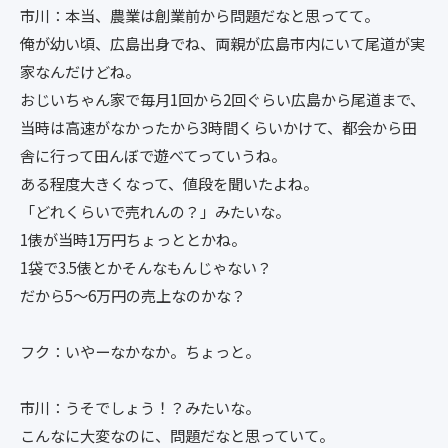
市川：本当、農業は創業前から問題だなと思ってて。
俺が幼い頃、広島出身でね、両親が広島市内にいて尾道が実
家なんだけどね。
おじいちゃん家で毎月1回から2回ぐらい広島から尾道まで、
当時は高速がなかったから3時間くらいかけて、都会から田
舎に行って田んぼで遊べてっていうね。
ある程度大きくなって、値段を聞いたよね。
「どれくらいで売れんの？」みたいな。
1俵が当時1万円ちょっととかね。
1袋で3.5俵とかそんなもんじゃない？
だから5～6万円の売上なのかな？
フク：いやーなかなか。ちょっと。
市川：うそでしょう！？みたいな。
こんなに大変なのに、問題だなと思っていて。