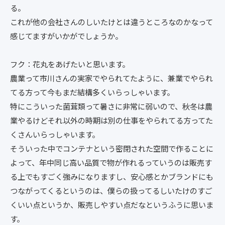
る。
これが他の会社さんのしいたけとは違うところなのかなって
感じてますがいかがでしょうか。
フク：花丸をあげたいと思います。
農業って市川さんの実家でやられてたように、兼業でやられ
てる方って今もまだ結構多くいらっしゃいます。
特にこういった菌茸類って暑さに非常に弱いので、秋冬は農
業やるけどそれ以外の時期は別の仕事をやられてる方ってた
くさんいらっしゃいます。
そういった中でコンテナという密閉された空間で作ることに
よって、年中同じ高い品質で物が作れるっていうのは販売す
る上でもすごく強みになりますし、安心感とかブランドにも
つながってくるというのは、僕らの扱ってるしいたけのすご
くいい点というか、販売しやすい点だなというふうに思いま
す。