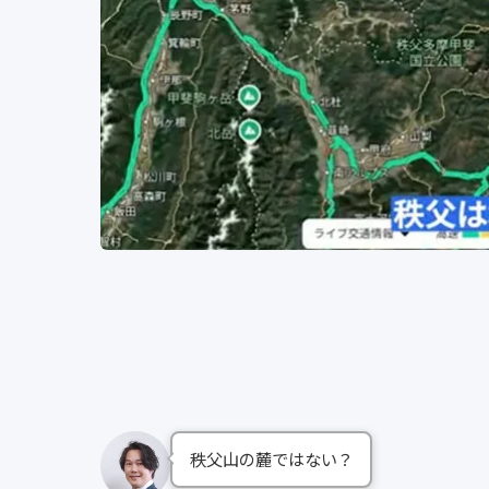
秩父山の麓ではない？