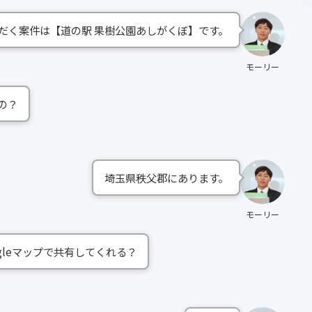
だく案件は【道の駅 果樹公園あしがくぼ】です。
モーリー
の？
埼玉県秩父郡にあります。
モーリー
gleマップで共有してくれる？