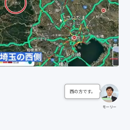
西の方です。
モーリー