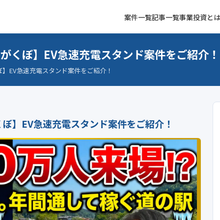
案件一覧
記事一覧
事業投資と
しがくぼ】EV急速充電スタンド案件をご紹介！
ぼ】EV急速充電スタンド案件をご紹介！
くぼ】EV急速充電スタンド案件をご紹介！