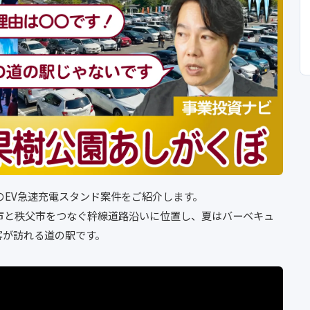
のEV急速充電スタンド案件をご紹介します。
飯能市と秩父市をつなぐ幹線道路沿いに位置し、夏はバーベキュ
客が訪れる道の駅です。