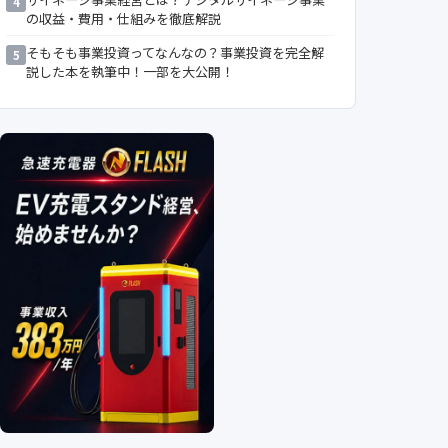
4
の収益・費用・仕組みを徹底解説
そもそも事業投資ってなんなの？事業投資を完全解
5
説した本を執筆中！一部を大公開！