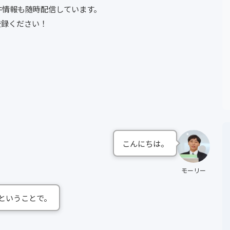
件情報も随時配信しています。
登録ください！
こんにちは。
モーリー
ということで。