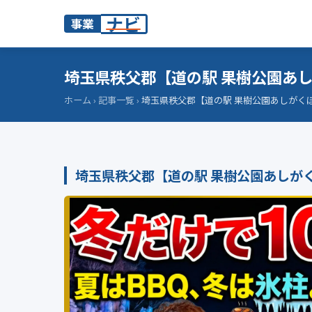
ナビ
事業
埼玉県秩父郡【道の駅 果樹公園あ
ホーム
›
記事一覧
›
埼玉県秩父郡【道の駅 果樹公園あしがく
埼玉県秩父郡【道の駅 果樹公園あしが