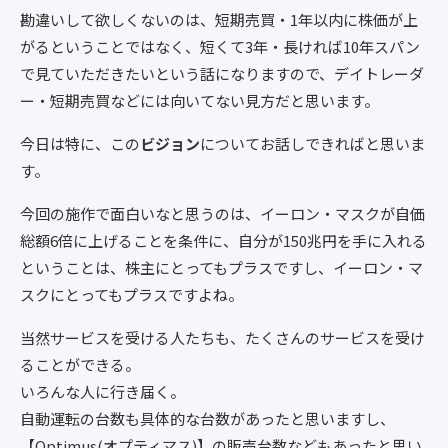
勘違いして欲しくないのは、短期売買・1年以内に株価が上
がるということではなく、短くて3年・長ければ10年スパン
で見ていただきたいという話になりますので、デイトレーダ
ー・短期売買などには向いてない見方だと思います。
今日は特に、この
ビジョン
についてお話しできればと思いま
す。
今回の施作で面白いなと思うのは、イーロン・マスクが自価
総額6倍に上げることを条件に、自分が150兆円を手に入れる
ということは、株主にとってもプラスですし、イーロン・マ
スクにとってもプラスですよね。
当然サービスを受ける人たちも、たくさんのサービスを受け
ることができる。
いろんな人に行き届く。
自動運転の台数も具体的な台数があったと思いますし、
【Optimus(オプティマス)】の販売台数などもあったと思い