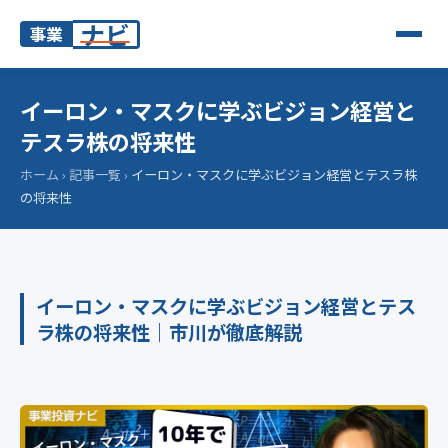
ナビ
事業
イーロン・マスクに学ぶビジョン経営と
テスラ株の将来性
ホーム
›
記事一覧
›
イーロン・マスクに学ぶビジョン経営とテスラ株
の将来性
イーロン・マスクに学ぶビジョン経営とテス
ラ株の将来性
｜市川が徹底解説