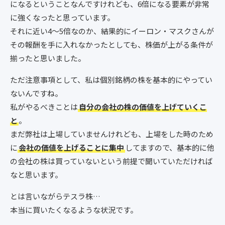
になるということなんですけれども、6倍になる要素が非常
に強くなったと思っています。
それに近い4～5倍なのか、結果的にイーロン・マスクさんが
その報酬を手に入れなかったとしても、株価が上がる条件が
揃ったと思いました。
ただ注意事項として、私は個別銘柄の株を基本的にやってい
ないんですね。
私がやるべきことは
自分の会社の株の価値を上げていくこ
と
。
まだ弊社は上場していませんけれども、上場をした時のため
に
会社の価値を上げることに集中
してますので、基本的に他
の会社の株は買っていないという前提で聞いていただければ
なと思います。
とは言いながらテスラ株…
本当に買いたくなるような状況です。