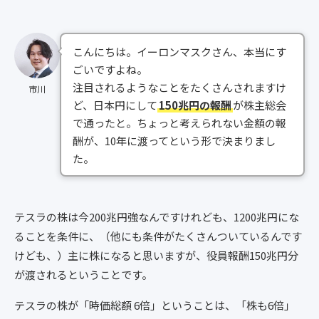
こんにちは。イーロンマスクさん、本当にす
ごいですよね。
注目されるようなことをたくさんされますけ
市川
ど、日本円にして
150兆円の報酬
が株主総会
で通ったと。ちょっと考えられない金額の報
酬が、10年に渡ってという形で決まりまし
た。
テスラの株は今200兆円強なんですけれども、1200兆円にな
ることを条件に、（他にも条件がたくさんついているんです
けども、）主に株になると思いますが、役員報酬150兆円分
が渡されるということです。
テスラの株が「時価総額 6倍」ということは、「株も6倍」