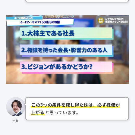
この3つの条件を成し得た株は、必ず株価が
上がる
と思っています。
市川