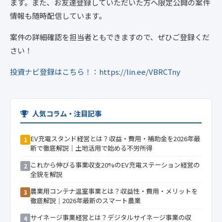
ます。また、お友達登録していただいた方へ限定公開の案件
情報も随時配信しています。
案件の詳細確認を担当者ともできますので、ぜひご登録くだ
さい！
投資ナビ登録はこちら！：https://lin.ee/VBRCTny
人気コラム・注目記事
EV充電スタンド経営とは？収益・費用・補助金を2026年最
1
新で徹底解説｜土地活用で始める不労所得
これから伸びる事業収支20%のEV充電ステーション経営の
2
全貌を解説
農業用コンテナ温室事業とは？収益性・費用・メリットを
3
徹底解説｜2026年最新のスマート農業
サイネージ事業経営とは？デジタルサイネージ事業の収
4