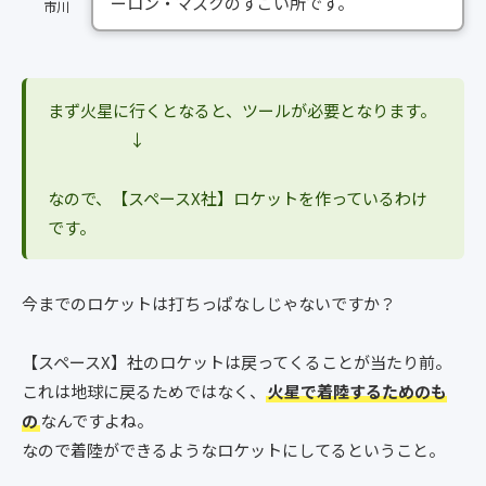
ーロン・マスクのすごい所です。
市川
まず火星に行くとなると、ツールが必要となります。
↓
なので、【スペースX社】ロケットを作っているわけ
です。
今までのロケットは打ちっぱなしじゃないですか？
【スペースX】社のロケットは戻ってくることが当たり前。
これは地球に戻るためではなく、
火星で着陸するためのも
の
なんですよね。
なので着陸ができるようなロケットにしてるということ。